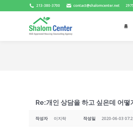
213-380-3700
contact@shalomcenter.net
2975
홈
홈
Re:개인 상담을 하고 싶은데 어
작성자
이지락
작성일
2020-06-03 07:2