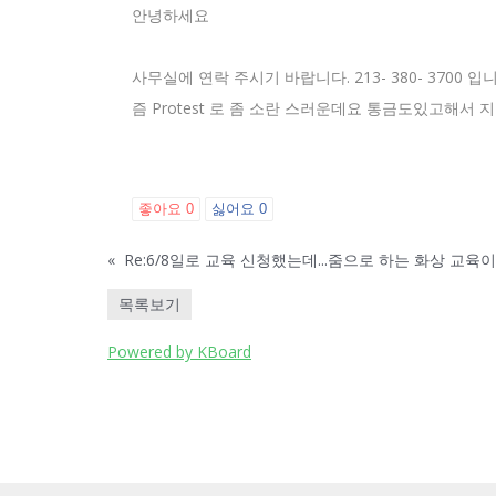
안녕하세요
사무실에 연락 주시기 바랍니다. 213- 380- 37
즘 Protest 로 좀 소란 스러운데요 통금도있고해
좋아요
0
싫어요
0
«
Re:6/8일로 교육 신청했는데...줌으로 하는 화상 교육
목록보기
Powered by KBoard