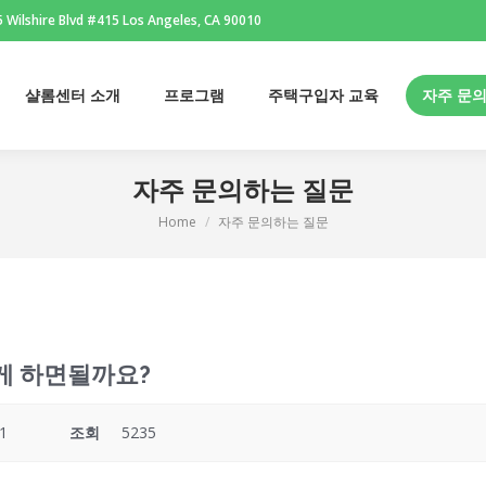
 Wilshire Blvd #415 Los Angeles, CA 90010
샬롬센터 소개
프로그램
주택구입자 교육
자주 문
샬롬센터 소개
프로그램
주택구입자 교육
자주 문
자주 문의하는 질문
Home
자주 문의하는 질문
You are here:
떻게 하면될까요?
1
조회
5235