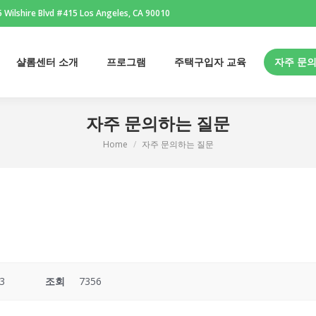
 Wilshire Blvd #415 Los Angeles, CA 90010
샬롬센터 소개
프로그램
주택구입자 교육
자주 문
샬롬센터 소개
프로그램
주택구입자 교육
자주 문
자주 문의하는 질문
Home
자주 문의하는 질문
You are here:
3
조회
7356