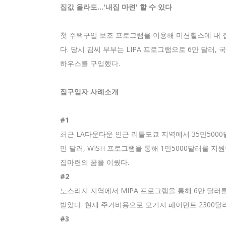
집값 올라도…'내집 마련' 할 수 있다
첫 주택구입 보조 프로그램을 이용해 미션힐스에 내 집
다. 당시 김씨 부부는 LIPA 프로그램으로 6만 달러,
하우스를 구입했다.
집구입자 사례소개
#1
최근 LA다운타운 인근 리틀도쿄 지역에서 35만5000달
만 달러, WISH 프로그램을 통해 1만5000달러를 지원
집마련의 꿈을 이뤘다.
#2
노스리지 지역에서 MIPA 프로그램을 통해 6만 달러를
받았다. 현재 주거비용으로 모기지 페이먼트 2300달러,
#3