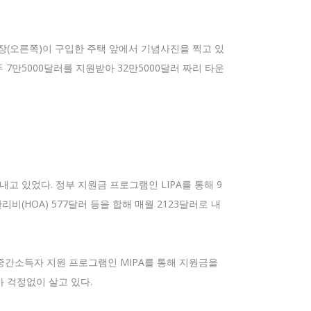
장(오른쪽)이 구입한 주택 앞에서 기념사진을 찍고 있
 7만5000달러를 지원받아 32만5000달러 짜리 타운
내고 있었다. 정부 지원금 프로그램인 LIPA를 통해 9
리비(HOA) 577달러 등을 합해 매월 2123달러로 내
 중간소득자 지원 프로그램인 MIPA를 통해 지원금을
사 걱정없이 살고 있다.