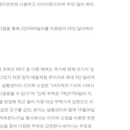
다운페이먼트에 사용하고 다이아몬드바에 41만 달러 짜리
그램을 통해 2만5000달러를 지원받아 55만 달러짜리
그램 외에도 MCC 등 다른 혜택도 추가해 현재 모기지 상
 그런가 하면 앞의 예들처럼 무이자로 최대 9만 달러까
샬롬센터의 이지락 소장은 "LA지역의 116개 시에서
을 지원받을 수 있다"며 "단독 주택은 74만5750달러 미
분을 반영해 최근 들어 지원 대상 주택가격 상한선도 이
같은 요구를 감안, 본지는 샬롬센터와 함께 10월26일
미나'를 개최한다.이날 행사에서는 이지락 소장을 비롯한 전문
 상품 등의 다양한 주제로 강연한다.세미나는 무료로