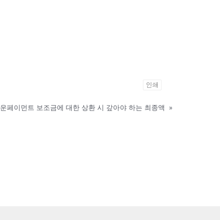
인쇄
운페이먼트 보조금에 대한 상환 시 갚아야 하는 최종액
»