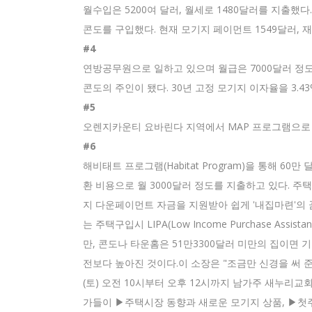
월수입은 5200여 달러, 월세로 1480달러를 지출했
콘도를 구입했다. 현재 모기지 페이먼트 1549달러, 재산
#4
연방공무원으로 일하고 있으며 월급은 7000달러 정도 
콘도의 주인이 됐다. 30년 고정 모기지 이자율을 3.4
#5
오렌지카운티 요바린다 지역에서 MAP 프로그램으로 
#6
해비태트 프로그램(Habitat Program)을 통해 
환 비용으로 월 3000달러 정도를 지출하고 있다. 
지 다운페이먼트 자금을 지원받아 쉽게 '내집마련'의 
는 주택구입시 LIPA(Low Income Purchase 
만, 콘도나 타운홈은 51만3300달러 미만의 집이면 
전보다 높아진 것이다.이 소장은 "조금만 신경을 써 
(토) 오전 10시부터 오후 12시까지 남가주 새누리교회(9
가들이 ▶주택시장 동향과 새로운 모기지 상품, ▶첫