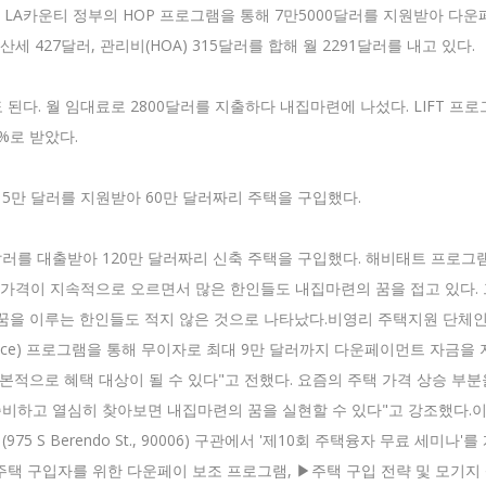
다. LA카운티 정부의 HOP 프로그램을 통해 7만5000달러를 지원받아 
세 427달러, 관리비(HOA) 315달러를 합해 월 2291달러를 내고 있다.
된다. 월 임대료로 2800달러를 지출하다 내집마련에 나섰다. LIFT 프로
3%로 받았다.
5만 달러를 지원받아 60만 달러짜리 주택을 구입했다.
60만 달러를 대출받아 120만 달러짜리 신축 주택을 구입했다. 해비태트 프로
주택가격이 지속적으로 오르면서 많은 한인들도 내집마련의 꿈을 접고 있다.
꿈을 이루는 한인들도 적지 않은 것으로 나타났다.비영리 주택지원 단체인 
Assistance) 프로그램을 통해 무이자로 최대 9만 달러까지 다운페이먼트 자금
기본적으로 혜택 대상이 될 수 있다"고 전했다. 요즘의 주택 가격 상승 부
준비하고 열심히 찾아보면 내집마련의 꿈을 실현할 수 있다"고 강조했다.이
75 S Berendo St., 90006) 구관에서 '제10회 주택융자 무료 세
주택 구입자를 위한 다운페이 보조 프로그램, ▶주택 구입 전략 및 모기지