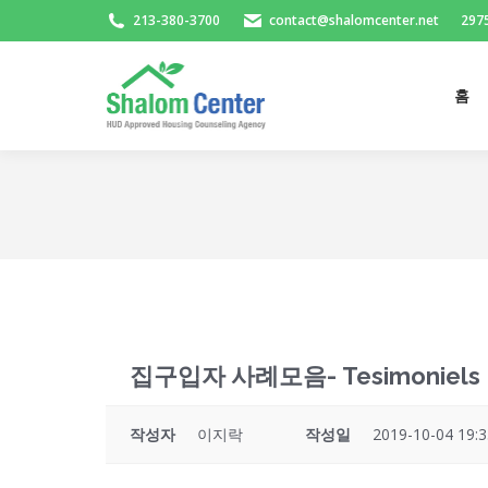
213-380-3700
contact@shalomcenter.net
2975
홈
홈
집구입자 사례모음- Tesimoniels
작성자
이지락
작성일
2019-10-04 19:3