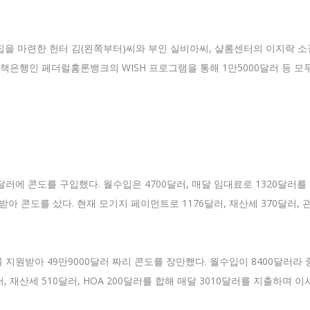
을 마련한 헌터 김(왼쪽부터)씨와 부인 실비아씨, 샬롬센터의 이지락 소
 국책은행인 페더럴홈론뱅크의 WISH 프로그램을 통해 1만5000달러 등 모두
러에 콘도를 구입했다. 월수입은 4700달러, 매달 임대료로 1320달러를 
받아 콘도를 샀다. 현재 모기지 페이먼트로 1176달러, 재산세 370달러, 관
 지원받아 49만9000달러 짜리 콘도를 장만했다. 월수입이 8400달러라
 재산세 510달러, HOA 200달러를 합해 매달 3010달러를 지출하며 이