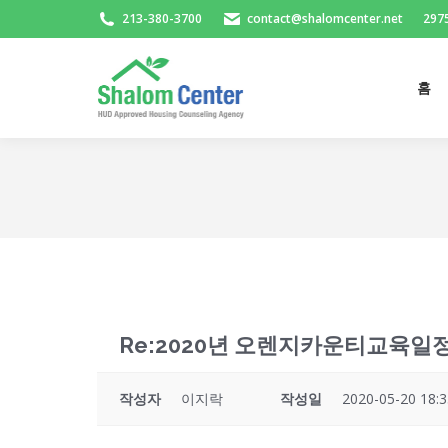
213-380-3700
contact@shalomcenter.net
2975
홈
홈
Re:2020년 오렌지카운티교육일정
작성자
이지락
작성일
2020-05-20 18:3