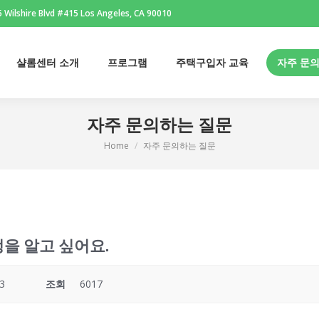
 Wilshire Blvd #415 Los Angeles, CA 90010
샬롬센터 소개
프로그램
주택구입자 교육
자주 문
샬롬센터 소개
프로그램
주택구입자 교육
자주 문
자주 문의하는 질문
Home
자주 문의하는 질문
You are here:
을 알고 싶어요.
3
조회
6017