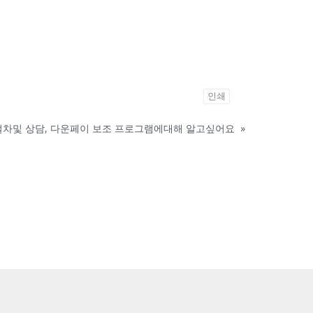
인쇄
절차및 상담, 다운페이 보조 프로그램에대해 알고싶어요
»