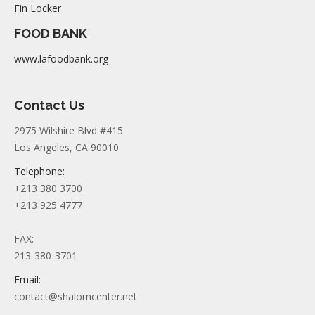
Fin Locker
FOOD BANK
www.lafoodbank.org
Contact Us
2975 Wilshire Blvd #415
Los Angeles, CA 90010
Telephone:
+213 380 3700
+213 925 4777
FAX:
213-380-3701
Email:
contact@shalomcenter.net