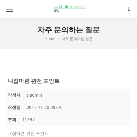
Sear
자주 문의하는 질문
Home
자주 문의하는 질문
You are here:
내집마련 관전 포인트
작성자
sladmin
작성일
2017-11-20 09:04
조회
11397
내집마련 관전 포인트