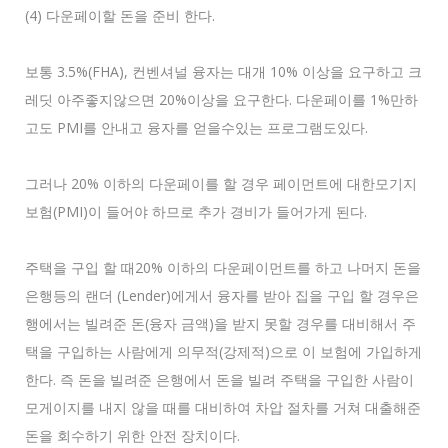
(4) 다운페이할 돈을 준비 한다.
보통 3.5%(FHA), 컨벤셔널 융자는 대개 10% 이상을 요구하고 크
레딧 아주좋지않으면 20%이상을 요구한다. 다운페이를 1%만하
고도 PMI를 안내고 융자를 얻을수있는 프로그램도있다.
그러나 20% 이하의 다운페이를 할 경우 페이먼트에 대한모기지
보험(PMI)이 들어야 하므로 추가 경비가 들어가게 된다.
주택을 구입 할 때20% 이하의 다운페이먼트를 하고 나머지 돈을
은행등의 랜더 (Lender)에게서 융자를 받아 집을 구입 할 경우은
행에서는 빌려준 돈(융자 금액)을 받지 못할 경우를 대비해서 주
택을 구입하는 사람에게 의무적(강제적)으로 이 보험에 가입하게
한다. 즉 돈을 빌려준 은행에서 돈을 빌려 주택을 구입한 사람이
모게이지를 내지 않을 때를 대비하여 차압 절차를 거쳐 대출해준
돈을 회수하기 위한 안전 장치이다.