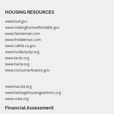
HOUSING RESOURCES
www.hud.gov
www.makinghomeaffordable.gov
www.fanniemae.com
www.freddiemac.com
www.calhfa.ca.gov
www.hcidla.lacity.org
www.lacdc.org
www.hacla.org
www.consumerfinance.gov
www.hacola.org
www.heritagehousingpartners.org
www.crala.org
Financial Assessment