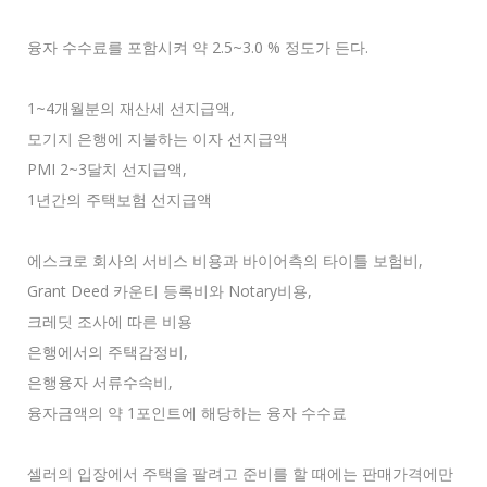
융자 수수료를 포함시켜 약 2.5~3.0 % 정도가 든다.
1~4개월분의 재산세 선지급액,
모기지 은행에 지불하는 이자 선지급액
PMI 2~3달치 선지급액,
1년간의 주택보험 선지급액
에스크로 회사의 서비스 비용과 바이어측의 타이틀 보험비,
Grant Deed 카운티 등록비와 Notary비용,
크레딧 조사에 따른 비용
은행에서의 주택감정비,
은행융자 서류수속비,
융자금액의 약 1포인트에 해당하는 융자 수수료
셀러의 입장에서 주택을 팔려고 준비를 할 때에는 판매가격에만