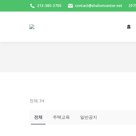
213-380-3700
contact@shalomcenter.net
2975
홈
전체 34
전체
주택교육
일반공지