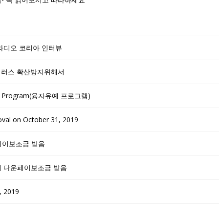
라디오 코리아 인터뷰
바이러스 확산방지위해서
nce Program(융자유예 프로그램)
oval on October 31, 2019
운페이보조금 받음
 6개 다운페이보조금 받음
, 2019