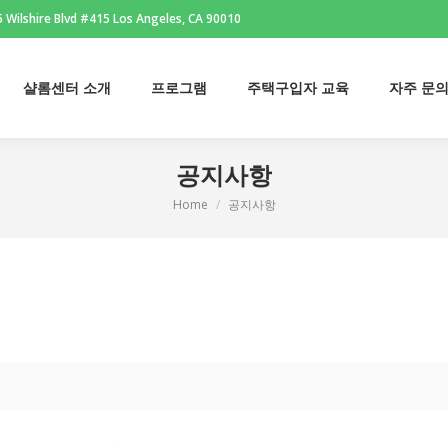
 Wilshire Blvd #415 Los Angeles, CA 90010
샬롬센터 소개
프로그램
주택구입자 교육
자주 문
공지사항
Home
공지사항
You are here: