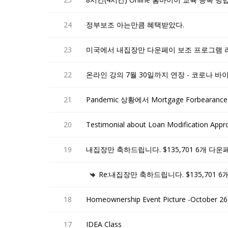
24
정부보조 아는만큼 혜택받았다.
23
미국에서 내집장만 다운페이 보조 프로그램 
22
온라인 강의 7월 30일까지 연장 - 코로나 
21
Pandemic 상황에서 Mortgage Forbeara
20
Testimonial about Loan Modification Appr
19
내집장만 축하드립니다. $135,701 6개 다
Re:내집장만 축하드립니다. $135,701
18
Homeownership Event Picture -October 26
17
IDEA Class