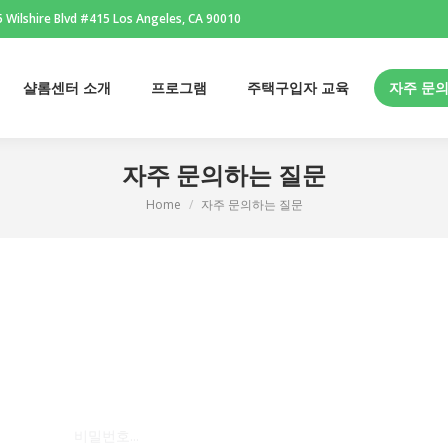
 Wilshire Blvd #415 Los Angeles, CA 90010
샬롬센터 소개
프로그램
주택구입자 교육
자주 문
샬롬센터 소개
프로그램
주택구입자 교육
자주 문
자주 문의하는 질문
Home
자주 문의하는 질문
You are here: