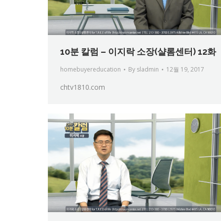
10분 칼럼 – 이지락 소장(샬롬센터) 12화
homebuyereducation
By
sladmin
12월 19, 2017
chtv1810.com