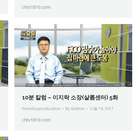
chtv1810.com
10분 칼럼 – 이지락 소장(샬롬센터) 5화
homebuyereducation
By
sladmin
12월 19, 2017
chtv1810.com