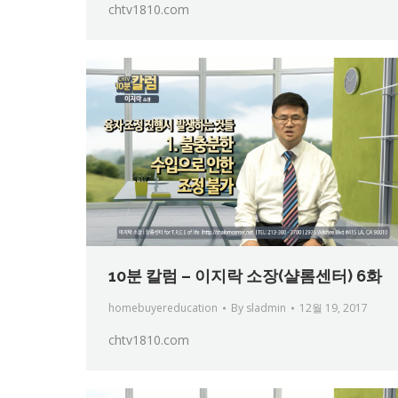
chtv1810.com
10분 칼럼 – 이지락 소장(샬롬센터) 6화
homebuyereducation
By
sladmin
12월 19, 2017
chtv1810.com