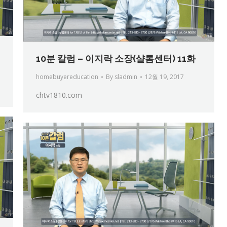
10분 칼럼 – 이지락 소장(샬롬센터) 11화
homebuyereducation
By
sladmin
12월 19, 2017
chtv1810.com