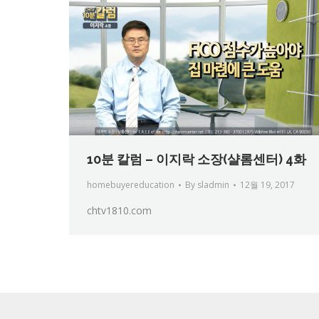
10분 칼럼 – 이지락 소장(샬롬센터) 4화
homebuyereducation
By
sladmin
12월 19, 2017
chtv1810.com