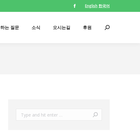
English
한국어
Facebook
의하는 질문
소식
오시는길
후원
Search:
page
opens
의하는 질문
소식
오시는길
후원
Search:
in
new
window
Search: