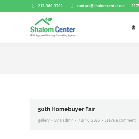
213-380-3700
contact@shalomcenter.net
2975
홈
홈
50th Homebuyer Fair
gallery
By
sladmin
7월 16, 2025
Leave a comment