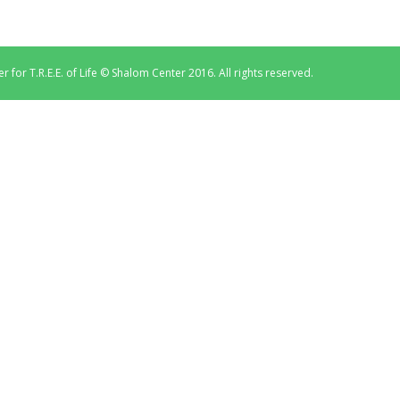
 for T.R.E.E. of Life © Shalom Center 2016. All rights reserved.