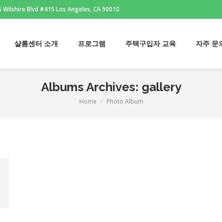
 Wilshire Blvd #415 Los Angeles, CA 90010
샬롬센터 소개
프로그램
주택구입자 교육
자주 문
샬롬센터 소개
프로그램
주택구입자 교육
자주 문
Albums Archives:
gallery
Home
Photo Album
You are here: