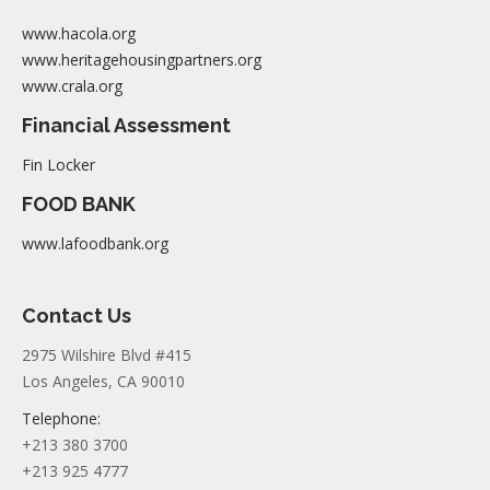
www.hacola.org
www.heritagehousingpartners.org
www.crala.org
Financial Assessment
Fin Locker
FOOD BANK
www.lafoodbank.org
Contact Us
2975 Wilshire Blvd #415
Los Angeles, CA 90010
Telephone:
+213 380 3700
+213 925 4777