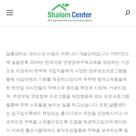
Searc
샬롬센터는 크리스챤 비영리 커뮤니티 개발단체입니다. 1997년도
에 설립된후 2004년 한국어로 연방정부주택교육을 제공하는 기관
으로 지정되어 첫주택 구입자들에게 다양한 정부보조프로그램을
통해 내집마련의 기회를 제공하고있으며 무주택 중저소득층을위
한 한인및 아시안들의 주택소유 증진을 목표로 시정부, 카운티정
부, 주정부및 연방정부 프로그램을 재정형평에 맞는 보조프로그램
을통해 주택 소유율을 높이는 일을 하고있습니다. 또한 샬롬센터
는 집구입이후에도 책임있는 홈오너로서 재정을 안정화시키고 지
속적으로 주택을 소유할수있도록 도움을 제공하고있으며 페이먼
이 어려운 홈오너들에게도 융자조정을통해 주택을 보유하도록 돕